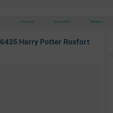
s
Könyvek
Kapcsolat
Belépés
76435 Harry Potter Roxfort