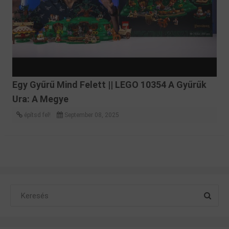
Egy Gyűrű Mind Felett || LEGO 10354 A Gyűrűk
Ura: A Megye
építsd fel!
September 08, 2025