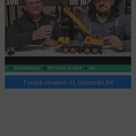
ÖSSZERAKLAK
OCTOBER 16, 2025
952
Tovább olvasom itt: ÖsszerakLAK