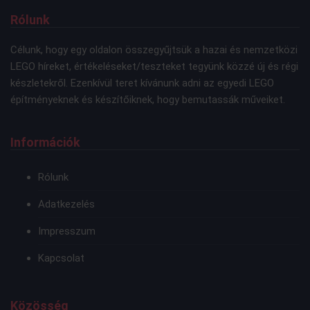
Rólunk
Célunk, hogy egy oldalon összegyűjtsük a hazai és nemzetközi
LEGO híreket, értékeléseket/teszteket tegyünk közzé új és régi
készletekről. Ezenkívül teret kívánunk adni az egyedi LEGO
építményeknek és készítőiknek, hogy bemutassák műveiket.
Információk
Rólunk
Adatkezelés
Impresszum
Kapcsolat
Közösség