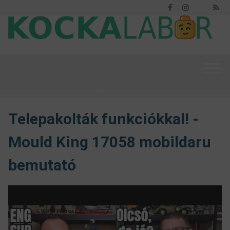
Facebook
Instagram
RS
Threads
Telepakolták funkciókkal! -
Mould King 17058 mobildaru
bemutató