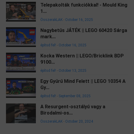
Telepakolták funkciókkal! - Mould King
1...
ÖsszerakLAK
-
October 16, 2025
Nagybetűs JÁTÉK || LEGO 60420 Sárga
mark...
építsd fel!
-
October 16, 2025
Kocka Western || LEGO/Bricklink BDP
9100...
építsd fel!
-
October 13, 2025
Egy Gyűrű Mind Felett || LEGO 10354 A
Gy...
építsd fel!
-
September 08, 2025
A Resurgent-osztályú vagy a
Birodalmi-os...
ÖsszerakLAK
-
October 20, 2024