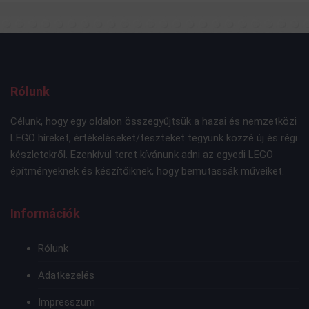
Rólunk
Célunk, hogy egy oldalon összegyűjtsük a hazai és nemzetközi
LEGO híreket, értékeléseket/teszteket tegyünk közzé új és régi
készletekről. Ezenkívül teret kívánunk adni az egyedi LEGO
építményeknek és készítőiknek, hogy bemutassák műveiket.
Információk
Rólunk
Adatkezelés
Impresszum