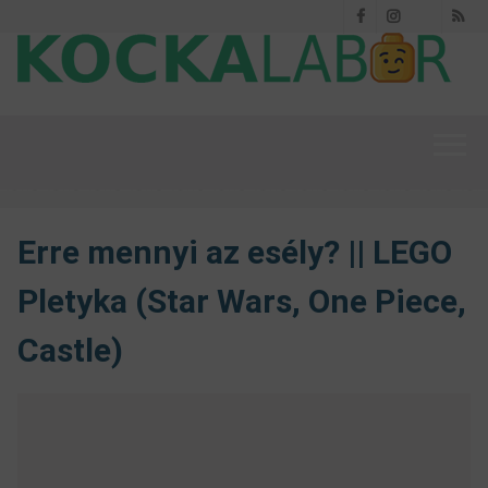
Facebook
Instagram
RS
Threads
Erre mennyi az esély? || LEGO
Pletyka (Star Wars, One Piece,
Castle)