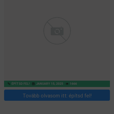
ÉPÍTSD FEL!
JANUARY 15, 2025
1666
Tovább olvasom itt: építsd fel!