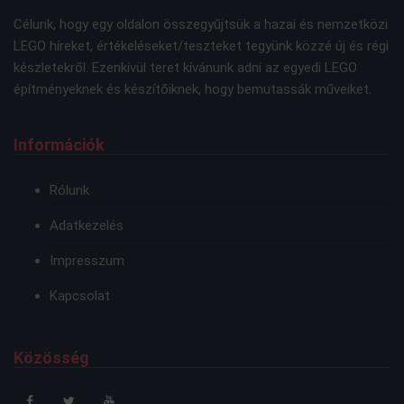
Célunk, hogy egy oldalon összegyűjtsük a hazai és nemzetközi
LEGO híreket, értékeléseket/teszteket tegyünk közzé új és régi
készletekről. Ezenkívül teret kívánunk adni az egyedi LEGO
építményeknek és készítőiknek, hogy bemutassák műveiket.
Információk
Rólunk
Adatkezelés
Impresszum
Kapcsolat
Közösség