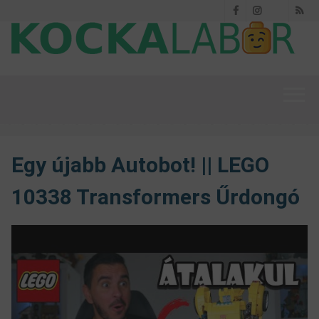
Facebook
Instagram
RS
Threads
Egy újabb Autobot! || LEGO
10338 Transformers Űrdongó