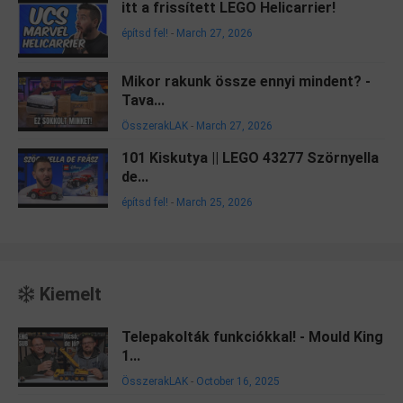
itt a frissített LEGO Helicarrier!
építsd fel!
-
March 27, 2026
Mikor rakunk össze ennyi mindent? -
Tava...
ÖsszerakLAK
-
March 27, 2026
101 Kiskutya || LEGO 43277 Szörnyella
de...
építsd fel!
-
March 25, 2026
Kiemelt
Telepakolták funkciókkal! - Mould King
1...
ÖsszerakLAK
-
October 16, 2025