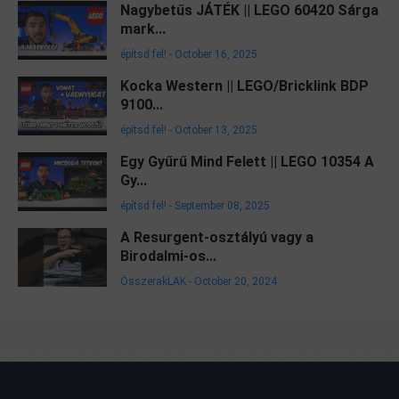
Nagybetűs JÁTÉK || LEGO 60420 Sárga
mark...
építsd fel!
-
October 16, 2025
Kocka Western || LEGO/Bricklink BDP
9100...
építsd fel!
-
October 13, 2025
Egy Gyűrű Mind Felett || LEGO 10354 A
Gy...
építsd fel!
-
September 08, 2025
A Resurgent-osztályú vagy a
Birodalmi-os...
ÖsszerakLAK
-
October 20, 2024