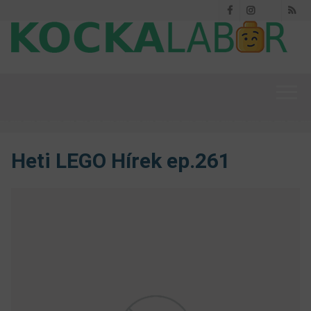
Facebook
Instagram
RS
Threads
Heti LEGO Hírek ep.261