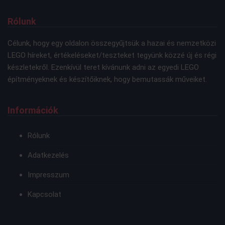
Rólunk
Célunk, hogy egy oldalon összegyűjtsük a hazai és nemzetközi
LEGO híreket, értékeléseket/teszteket tegyünk közzé új és régi
készletekről. Ezenkívül teret kívánunk adni az egyedi LEGO
építményeknek és készítőiknek, hogy bemutassák műveiket.
Információk
Rólunk
Adatkezelés
Impresszum
Kapcsolat