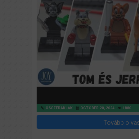
ÖSSZERAKLAK
OCTOBER 20, 2024
1880
Tovább olva