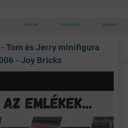
s
Könyvek
Kapcsolat
Belépés
 - Tom és Jerry minifigura
06 - Joy Bricks