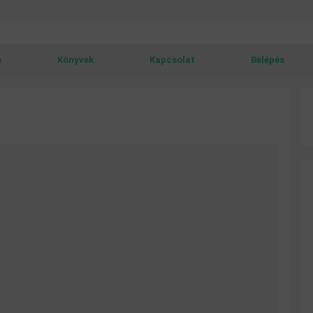
s
Könyvek
Kapcsolat
Belépés