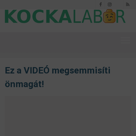
Facebook
Instagram
RS
Threads
Ez a VIDEÓ megsemmisíti
önmagát!