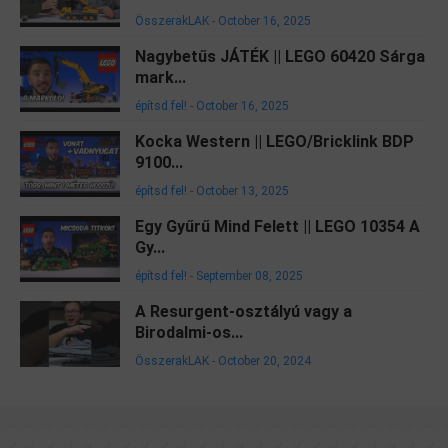
ÖsszerakLAK
-
October 16, 2025
Nagybetűs JÁTÉK || LEGO 60420 Sárga
mark...
építsd fel!
-
October 16, 2025
Kocka Western || LEGO/Bricklink BDP
9100...
építsd fel!
-
October 13, 2025
Egy Gyűrű Mind Felett || LEGO 10354 A
Gy...
építsd fel!
-
September 08, 2025
A Resurgent-osztályú vagy a
Birodalmi-os...
ÖsszerakLAK
-
October 20, 2024