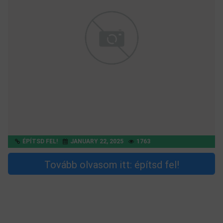
ÉPÍTSD FEL!
JANUARY 22, 2025
1763
Tovább olvasom itt: építsd fel!