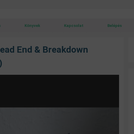
s
Könyvek
Kapcsolat
Belépés
Dead End & Breakdown
)