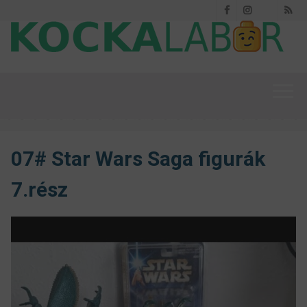
Facebook
Instagram
RS
Threads
07# Star Wars Saga figurák
7.rész