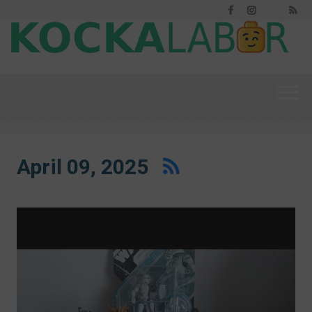
Facebook
Instagram
RS
Threads
April 09, 2025