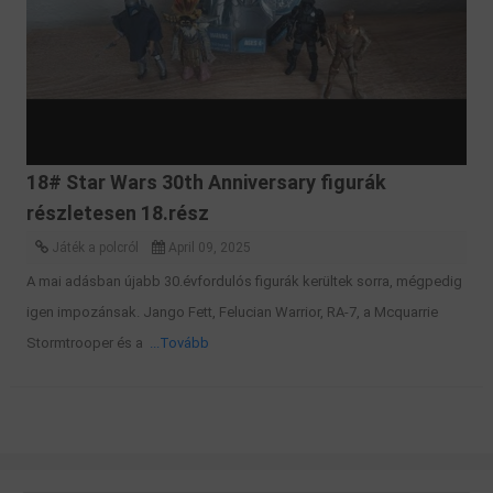
18# Star Wars 30th Anniversary figurák
részletesen 18.rész
Játék a polcról
April 09, 2025
A mai adásban újabb 30.évfordulós figurák kerültek sorra, mégpedig
igen impozánsak. Jango Fett, Felucian Warrior, RA-7, a Mcquarrie
Stormtrooper és a
...Tovább