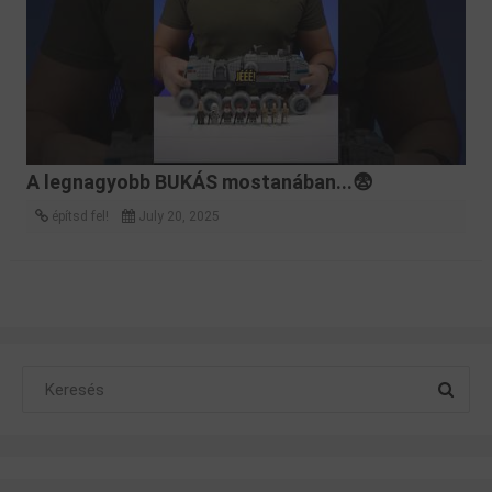
A legnagyobb BUKÁS mostanában...😨
építsd fel!
July 20, 2025