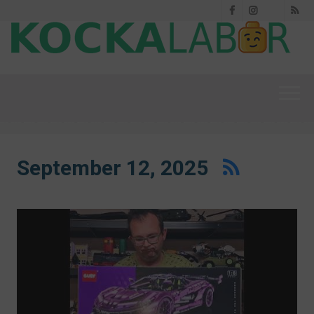
Facebook
Instagram
RS
Threads
September 12, 2025