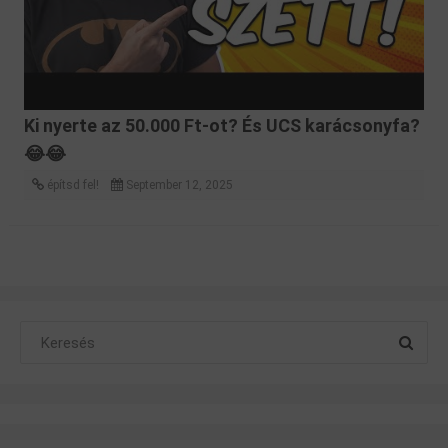
Ki nyerte az 50.000 Ft-ot? És UCS karácsonyfa?
😂😂
építsd fel!
September 12, 2025