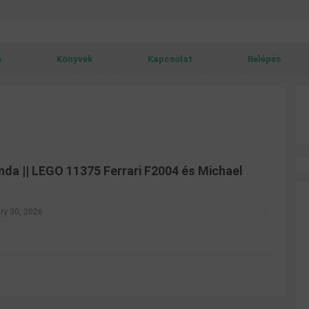
s
Könyvek
Kapcsolat
Belépés
da || LEGO 11375 Ferrari F2004 és Michael
ry 30, 2026