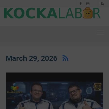
Facebook
Instagram
RS
Threads
March 29, 2026