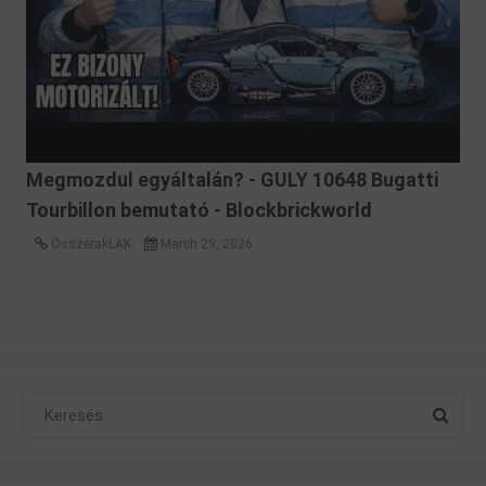
Megmozdul egyáltalán? - GULY 10648 Bugatti
Tourbillon bemutató - Blockbrickworld
ÖsszerakLAK
March 29, 2026