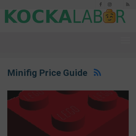
Facebook
Instagram
RS
Threads
Minifig Price Guide