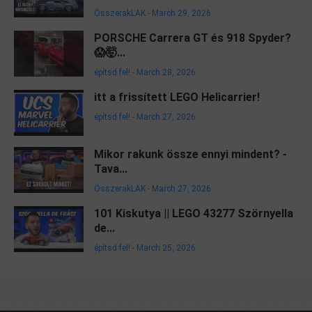
ÖsszerakLAK
-
March 29, 2026
PORSCHE Carrera GT és 918 Spyder?
😱🤯...
építsd fel!
-
March 28, 2026
itt a frissített LEGO Helicarrier!
építsd fel!
-
March 27, 2026
Mikor rakunk össze ennyi mindent? -
Tava...
ÖsszerakLAK
-
March 27, 2026
101 Kiskutya || LEGO 43277 Szörnyella
de...
építsd fel!
-
March 25, 2026