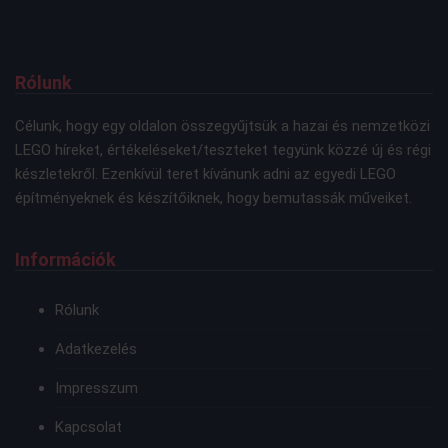
Rólunk
Célunk, hogy egy oldalon összegyűjtsük a hazai és nemzetközi
LEGO híreket, értékeléseket/teszteket tegyünk közzé új és régi
készletekről. Ezenkívül teret kívánunk adni az egyedi LEGO
építményeknek és készítőiknek, hogy bemutassák műveiket.
Információk
Rólunk
Adatkezelés
Impresszum
Kapcsolat