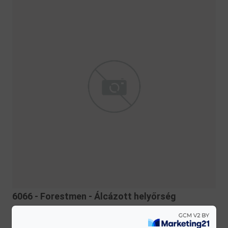
6066 - Forestmen - Álcázott helyőrség
Kockák a múltból
December 09, 2020