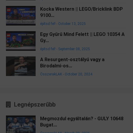
Kocka Western || LEGO/Bricklink BDP
9100...
építsd fel!
-
October 13, 2025
Egy Gyűrű Mind Felett || LEGO 10354 A
Gy...
építsd fel!
-
September 08, 2025
A Resurgent-osztályú vagy a
Birodalmi-os...
ÖsszerakLAK
-
October 20, 2024
Legnépszerűbb
Megmozdul egyáltalán? - GULY 10648
Bugat...