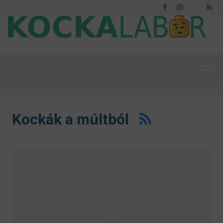
Facebook
Instagram
RS
Threads
Kockák a múltból